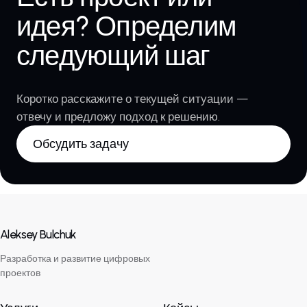
идея? Определим
следующий шаг
Коротко расскажите о текущей ситуации —
отвечу и предложу подход к решению.
Обсудить задачу
Aleksey Bulchuk
Разработка и развитие цифровых
проектов