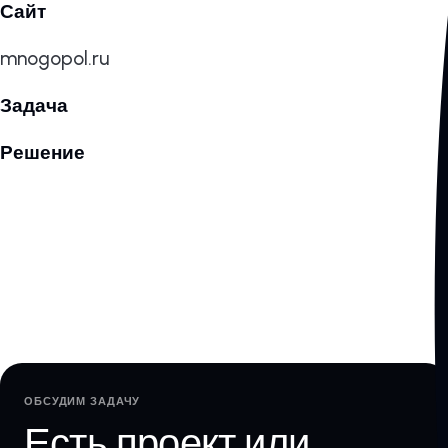
Сайт
mnogopol.ru
Задача
Решение
ОБСУДИМ ЗАДАЧУ
Есть проект или